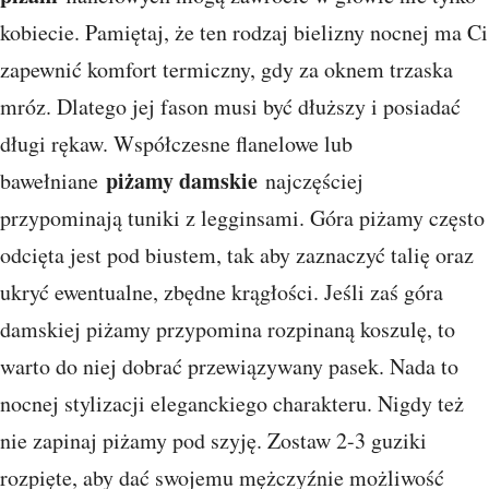
kobiecie. Pamiętaj, że ten rodzaj bielizny nocnej ma Ci
zapewnić komfort termiczny, gdy za oknem trzaska
mróz. Dlatego jej fason musi być dłuższy i posiadać
długi rękaw. Współczesne flanelowe lub
piżamy damskie
bawełniane
najczęściej
przypominają tuniki z legginsami. Góra piżamy często
odcięta jest pod biustem, tak aby zaznaczyć talię oraz
ukryć ewentualne, zbędne krągłości. Jeśli zaś góra
damskiej piżamy przypomina rozpinaną koszulę, to
warto do niej dobrać przewiązywany pasek. Nada to
nocnej stylizacji eleganckiego charakteru. Nigdy też
nie zapinaj piżamy pod szyję. Zostaw 2-3 guziki
rozpięte, aby dać swojemu mężczyźnie możliwość