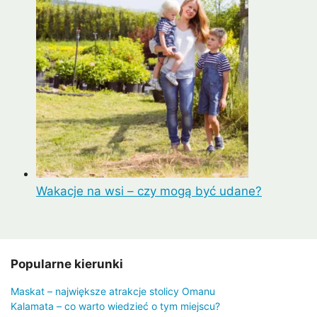
Wakacje na wsi – czy mogą być udane?
Popularne kierunki
Maskat – największe atrakcje stolicy Omanu
Kalamata – co warto wiedzieć o tym miejscu?