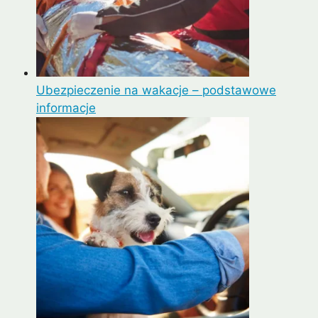
Ubezpieczenie na wakacje – podstawowe
informacje