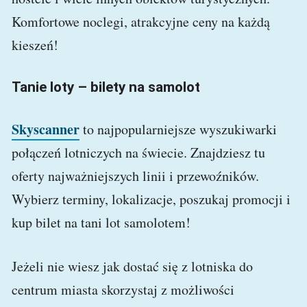
Komfortowe noclegi, atrakcyjne ceny na każdą
kieszeń!
Tanie loty – bilety na samolot
Skyscanner
to najpopularniejsze wyszukiwarki
połączeń lotniczych na świecie. Znajdziesz tu
oferty najważniejszych linii i przewoźników.
Wybierz terminy, lokalizacje, poszukaj promocji i
kup bilet na tani lot samolotem!
Jeżeli nie wiesz jak dostać się z lotniska do
centrum miasta skorzystaj z możliwości