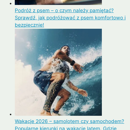
Podróż z psem – o czym należy pamiętać?
Sprawdź, jak podróżować z psem komfortowo i
bezpiecznie!
Wakacje 2026 – samolotem czy samochodem?
Popularne kierunki na wakacje latem. Gdzie