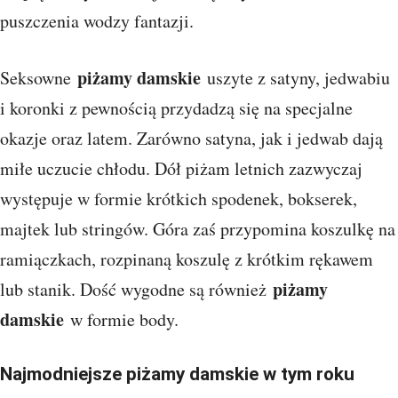
puszczenia wodzy fantazji.
piżamy damskie
Seksowne
uszyte z satyny, jedwabiu
i koronki z pewnością przydadzą się na specjalne
okazje oraz latem. Zarówno satyna, jak i jedwab dają
miłe uczucie chłodu. Dół piżam letnich zazwyczaj
występuje w formie krótkich spodenek, bokserek,
majtek lub stringów. Góra zaś przypomina koszulkę na
ramiączkach, rozpinaną koszulę z krótkim rękawem
piżamy
lub stanik. Dość wygodne są również
damskie
w formie body.
Najmodniejsze piżamy damskie w tym roku