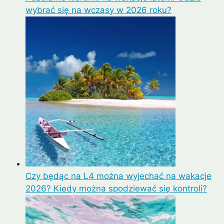
wybrać się na wczasy w 2026 roku?
Czy będąc na L4 można wyjechać na wakacje
2026? Kiedy można spodziewać się kontroli?