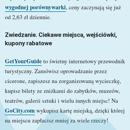
wygodnej porównywarki
, ceny zaczynają się już
od 2,63 zł dziennie.
Zwiedzanie. Ciekawe miejsca, wejściówki,
kupony rabatowe
GetYourGuide
to świetny internetowy przewodnik
turystyczny. Zamówisz oprowadzanie przez
cicerone, zapiszesz na zorganizowaną wycieczkę,
kupisz bilety ze zniżkami do zabytków, muzeów,
teatrów, galerii sztuki i wielu innych miejsc! Na
GoCity.com
wykupisz kartę miejską, dzięki której
na miejscu zapłacisz mniej za wiele rzeczy!