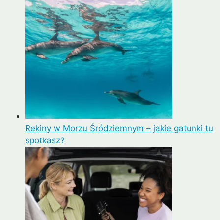
Rekiny w Morzu Śródziemnym – jakie gatunki tu
spotkasz?