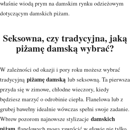
właśnie wiodą prym na damskim rynku odzieżowym
dotyczącym damskich piżam.
Seksowna, czy tradycyjna, jaką
piżamę damską wybrać?
W zależności od okazji i pory roku możesz wybrać
piżamę damską
tradycyjną
lub seksowną. Ta pierwsza
przyda się w zimowe, chłodne wieczory, kiedy
będziesz marzyć o odrobinie ciepła. Flanelowa lub z
grubej bawełny idealnie wówczas spełni swoje zadanie.
damskich
Wbrew pozorom najnowsze stylizacje
piżam
flanelowych mogą zawrócić w głowie nie tylko