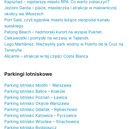
Kapsztad – najstarsze miasto RPA. Co warto zobaczyć?
Jezioro Garda – plaże, miasteczka i atrakcje w malowniczej
okolicy we Włoszech
Port Said, czyli egipskie miasto leżące nieopodal kanału
sueskiego
Patong Beach – nadmorski kurort na wyspie Pukhet.
Ciekawostki i pomysły na wczasy w Tajlandii.
Lago Martiánez. Niezwykły park wodny w Puerto de la Cruz na
Teneryfie
Alicante – atrakcje w tej części Costa Blanca
Parkingi lotniskowe
Parking lotnisko Modlin – Warszawa
Parking lotnisko Balice – Kraków
Parking lotnisko Poznań – Ławica
Parking lotnisko Okęcie Warszawa
Parking lotnisko Gdańsk – Rębiechowo
Parking lotnisko Katowice – Pyrzowice
Parking lotnisko Wrocław – Strachowice
Parking lotnisko Bydgoszcz