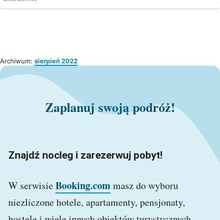
Archiwum:
sierpień 2022
Zaplanuj swoją podróż!
Znajdź nocleg i zarezerwuj pobyt!
Booking.com
W serwisie
masz do wyboru
niezliczone hotele, apartamenty, pensjonaty,
hostele i wiele innych obiektów turystycznych.