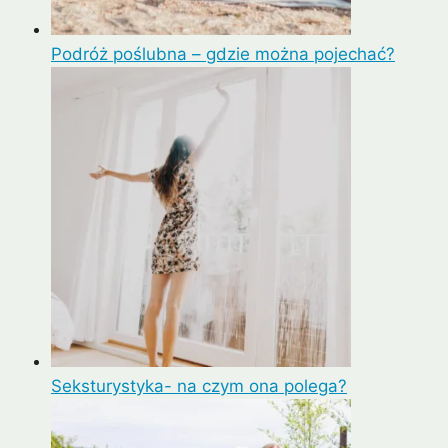
Podróż poślubna – gdzie można pojechać?
Seksturystyka- na czym ona polega?