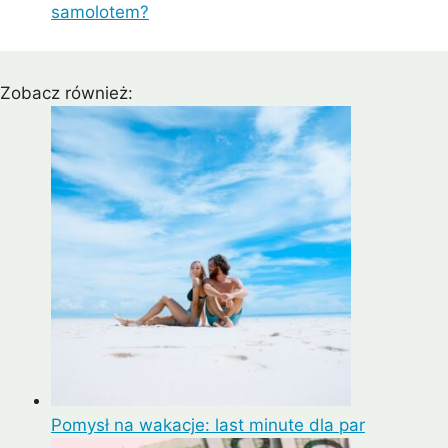
samolotem?
Zobacz również:
Pomysł na wakacje: last minute dla par