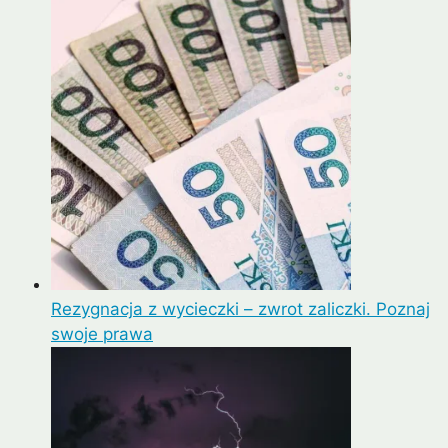
Rezygnacja z wycieczki – zwrot zaliczki. Poznaj
swoje prawa