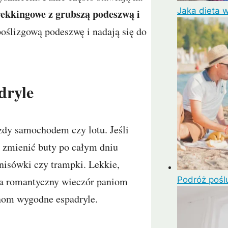
Jaka dieta 
rekkingowe z grubszą podeszwą i
oślizgową podeszwę i nadają się do
dryle
zdy samochodem czy lotu. Jeśli
 zmienić buty po całym dniu
nisówki czy trampki. Lekkie,
Podróż pośl
Na romantyczny wieczór paniom
panom wygodne espadryle.