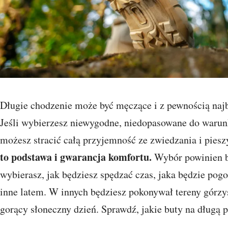
Długie chodzenie może być męczące i z pewnością najb
Jeśli wybierzesz niewygodne, niedopasowane do waru
możesz stracić całą przyjemność ze zwiedzania i pies
to podstawa i gwarancja komfortu.
Wybór powinien by
wybierasz, jak będziesz spędzać czas, jaka będzie pogo
inne latem. W innych będziesz pokonywał tereny górzy
gorący słoneczny dzień. Sprawdź, jakie buty na długą 