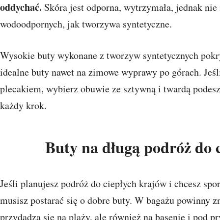
oddychać.
Skóra jest odporna, wytrzymała, jednak nie
wodoodpornych, jak tworzywa syntetyczne.
Wysokie buty wykonane z tworzyw syntetycznych pokr
idealne buty nawet na zimowe wyprawy po górach. Jeśli
plecakiem, wybierz obuwie ze sztywną i twardą podes
każdy krok.
Buty na długą podróż do 
Jeśli planujesz podróż do ciepłych krajów i chcesz spo
musisz postarać się o dobre buty. W bagażu powinny zna
przydadzą się na plaży, ale również na basenie i pod p