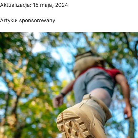
Aktualizacja:
15 maja, 2024
Artykuł sponsorowany