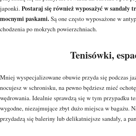
Postaraj się również wyposażyć w sandały t
japonki.
mocnymi paskami.
Są one często wyposażone w antyp
chodzenia po mokrych powierzchniach.
Tenisówki, espa
Mniej wyspecjalizowane obuwie przyda się podczas ja
nocujesz w schronisku, na pewno będziesz mieć ochotę
wędrowania. Idealnie sprawdzą się w tym przypadku te
wygodne, niezajmujące zbyt dużo miejsca w bagażu. 
przydadzą się baleriny lub delikatniejsze sandały, a 