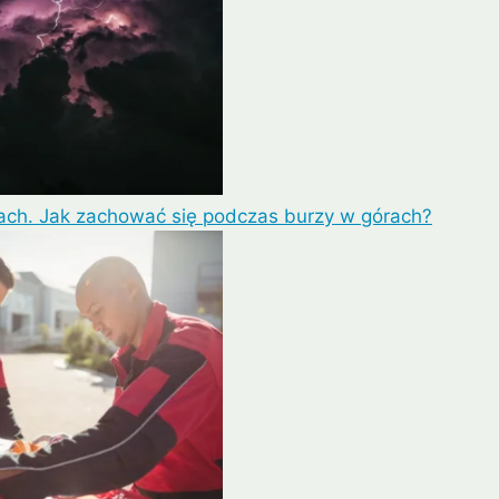
ach. Jak zachować się podczas burzy w górach?