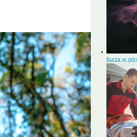
Burza w gór