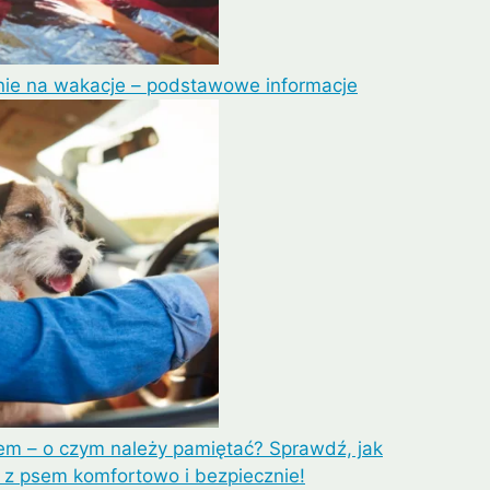
ie na wakacje – podstawowe informacje
em – o czym należy pamiętać? Sprawdź, jak
z psem komfortowo i bezpiecznie!