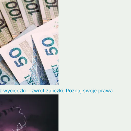
Lipe
Ayutthaya
 wycieczki – zwrot zaliczki. Poznaj swoje prawa