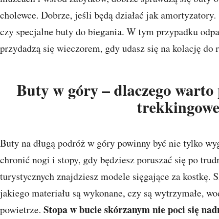
cholewce. Dobrze, jeśli będą działać jak amortyzatory
czy specjalne buty do biegania. W tym przypadku odpad
przydadzą się wieczorem, gdy udasz się na kolację do r
Buty w góry – dlaczego warto
trekkingow
Buty na długą podróż w góry powinny być nie tylko w
chronić nogi i stopy, gdy będziesz poruszać się po tru
turystycznych znajdziesz modele sięgające za kostkę. 
jakiego materiału są wykonane, czy są wytrzymałe, wo
Stopa w bucie skórzanym nie poci się na
powietrze.