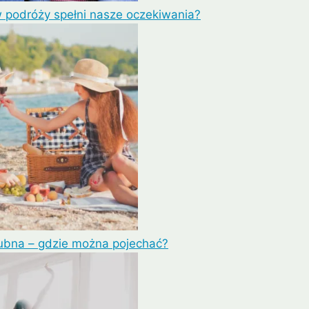
w podróży spełni nasze oczekiwania?
ubna – gdzie można pojechać?