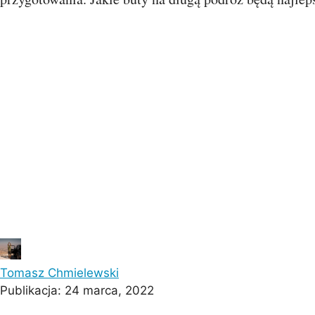
Barcelona
Protaras
Costa Calma
Koh Sa
Tomasz Chmielewski
Publikacja:
24 marca, 2022