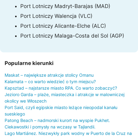
Port Lotniczy Madryt-Barajas (MAD)
Port Lotniczy Walencja (VLC)
Port Lotniczy Alicante-Elche (ALC)
Port Lotniczy Malaga-Costa del Sol (AGP)
Popularne kierunki
Maskat – największe atrakcje stolicy Omanu
Kalamata – co warto wiedzieć o tym miejscu?
Kapsztad – najstarsze miasto RPA. Co warto zobaczyć?
Jezioro Garda – plaże, miasteczka i atrakcje w malowniczej
okolicy we Włoszech
Port Said, czyli egipskie miasto leżące nieopodal kanału
sueskiego
Patong Beach – nadmorski kurort na wyspie Pukhet.
Ciekawostki i pomysły na wczasy w Tajlandii.
Lago Martiánez. Niezwykły park wodny w Puerto de la Cruz na