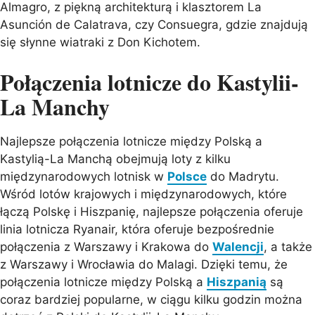
Almagro, z piękną architekturą i klasztorem La
Asunción de Calatrava, czy Consuegra, gdzie znajdują
się słynne wiatraki z Don Kichotem.
Połączenia lotnicze do Kastylii-
La Manchy
Najlepsze połączenia lotnicze między Polską a
Kastylią-La Manchą obejmują loty z kilku
międzynarodowych lotnisk w
Polsce
do Madrytu.
Wśród lotów krajowych i międzynarodowych, które
łączą Polskę i Hiszpanię, najlepsze połączenia oferuje
linia lotnicza Ryanair, która oferuje bezpośrednie
połączenia z Warszawy i Krakowa do
Walencji
, a także
z Warszawy i Wrocławia do Malagi. Dzięki temu, że
połączenia lotnicze między Polską a
Hiszpanią
są
coraz bardziej popularne, w ciągu kilku godzin można