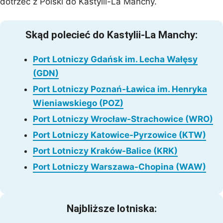
dotrzeć z Polski do Kastylii-La Manchy.
Skąd polecieć do Kastylii-La Manchy:
Port Lotniczy Gdańsk im. Lecha Wałęsy
(GDN)
Port Lotniczy Poznań-Ławica im. Henryka
Wieniawskiego (POZ)
Port Lotniczy Wrocław-Strachowice (WRO)
Port Lotniczy Katowice-Pyrzowice (KTW)
Port Lotniczy Kraków-Balice (KRK)
Port Lotniczy Warszawa-Chopina (WAW)
Najbliższe lotniska: