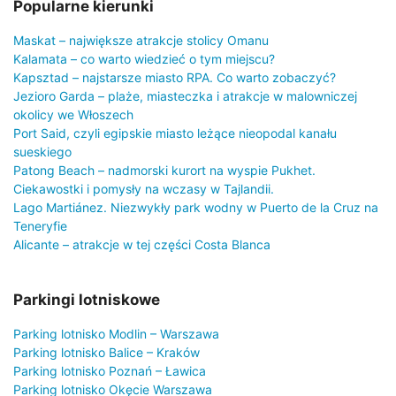
Popularne kierunki
Maskat – największe atrakcje stolicy Omanu
Kalamata – co warto wiedzieć o tym miejscu?
Kapsztad – najstarsze miasto RPA. Co warto zobaczyć?
Jezioro Garda – plaże, miasteczka i atrakcje w malowniczej
okolicy we Włoszech
Port Said, czyli egipskie miasto leżące nieopodal kanału
sueskiego
Patong Beach – nadmorski kurort na wyspie Pukhet.
Ciekawostki i pomysły na wczasy w Tajlandii.
Lago Martiánez. Niezwykły park wodny w Puerto de la Cruz na
Teneryfie
Alicante – atrakcje w tej części Costa Blanca
Parkingi lotniskowe
Parking lotnisko Modlin – Warszawa
Parking lotnisko Balice – Kraków
Parking lotnisko Poznań – Ławica
Parking lotnisko Okęcie Warszawa