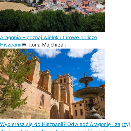
Aragonia – poznaj wielokulturowe oblicze
Hiszpanii
Wiktoria Majchrzak
Wybierasz się do Hiszpanii? Odwiedź Aragonię i zajrzyj