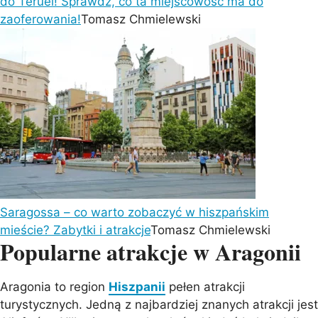
do Teruel! Sprawdź, co ta miejscowość ma do
zaoferowania!
Tomasz Chmielewski
Saragossa – co warto zobaczyć w hiszpańskim
mieście? Zabytki i atrakcje
Tomasz Chmielewski
Popularne atrakcje w Aragonii
Aragonia to region
Hiszpanii
pełen atrakcji
turystycznych. Jedną z najbardziej znanych atrakcji jest