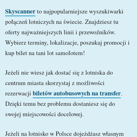
Skyscanner
to najpopularniejsze wyszukiwarki
połączeń lotniczych na świecie. Znajdziesz tu
oferty najważniejszych linii i przewoźników.
Wybierz terminy, lokalizacje, poszukaj promocji i
kup bilet na tani lot samolotem!
Jeżeli nie wiesz jak dostać się z lotniska do
centrum miasta skorzystaj z możliwości
biletów autobusowych na transfer
rezerwacji
.
Dzięki temu bez problemu dostaniesz się do
swojej miejscowości docelowej.
Jeżeli na lotnisko w Polsce dojeżdżasz własnym