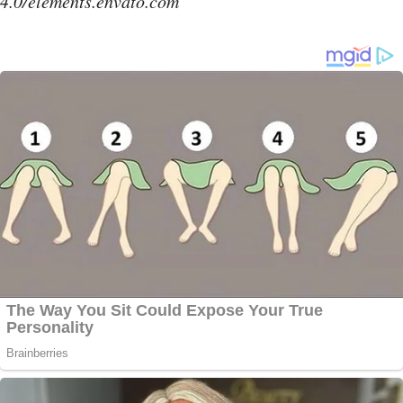
4.0/elements.envato.com