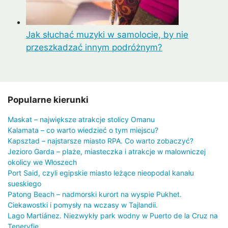
Jak słuchać muzyki w samolocie, by nie
przeszkadzać innym podróżnym?
Popularne kierunki
Maskat – największe atrakcje stolicy Omanu
Kalamata – co warto wiedzieć o tym miejscu?
Kapsztad – najstarsze miasto RPA. Co warto zobaczyć?
Jezioro Garda – plaże, miasteczka i atrakcje w malowniczej
okolicy we Włoszech
Port Said, czyli egipskie miasto leżące nieopodal kanału
sueskiego
Patong Beach – nadmorski kurort na wyspie Pukhet.
Ciekawostki i pomysły na wczasy w Tajlandii.
Lago Martiánez. Niezwykły park wodny w Puerto de la Cruz na
Teneryfie