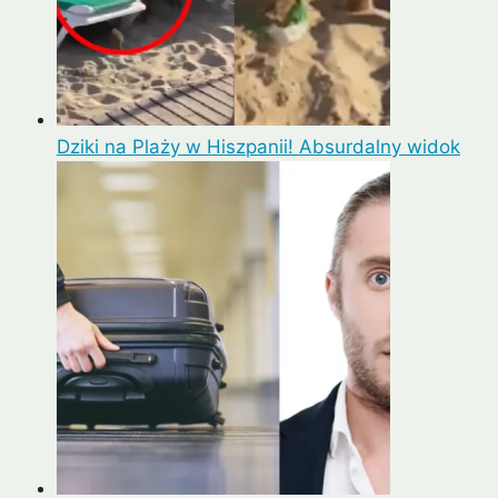
Dziki na Plaży w Hiszpanii! Absurdalny widok