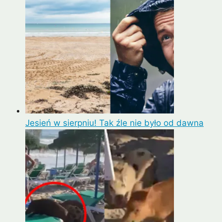
Jesień w sierpniu! Tak źle nie było od dawna