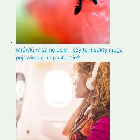
Mrówki w samolocie – czy te insekty mogą
pojawić się na pokładzie?