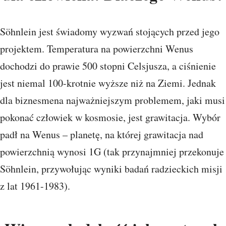
Söhnlein jest świadomy wyzwań stojących przed jego
projektem. Temperatura na powierzchni Wenus
dochodzi do prawie 500 stopni Celsjusza, a ciśnienie
jest niemal 100-krotnie wyższe niż na Ziemi. Jednak
dla biznesmena najważniejszym problemem, jaki musi
pokonać człowiek w kosmosie, jest grawitacja. Wybór
padł na Wenus – planetę, na której grawitacja nad
powierzchnią wynosi 1G (tak przynajmniej przekonuje
Söhnlein, przywołując wyniki badań radzieckich misji
z lat 1961-1983).