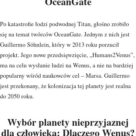
OceanGate
Po katastrofie łodzi podwodnej Titan, głośno zrobiło
się na temat twórców OceanGate. Jednym z nich jest
Guillermo Söhnlein, który w 2013 roku porzucił
projekt. Jego nowe przedsięwzięcie, „Humans2Venus”,
ma na celu wysłanie ludzi na Wenus, a nie na bardziej
popularny wśród naukowców cel – Marsa. Guillermo
jest przekonany, że kolonizacja tej planety jest realna
do 2050 roku.
Wybór planety nieprzyjaznej
dla człowieka: Dlaczego Wenus?