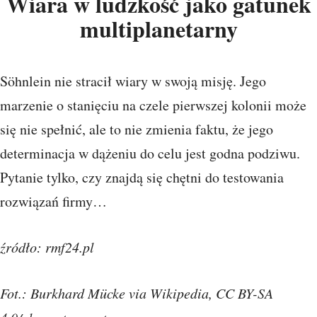
Wiara w ludzkość jako gatunek
multiplanetarny
Söhnlein nie stracił wiary w swoją misję. Jego
marzenie o stanięciu na czele pierwszej kolonii może
się nie spełnić, ale to nie zmienia faktu, że jego
determinacja w dążeniu do celu jest godna podziwu.
Pytanie tylko, czy znajdą się chętni do testowania
rozwiązań firmy…
źródło: rmf24.pl
Fot.: Burkhard Mücke via Wikipedia, CC BY-SA