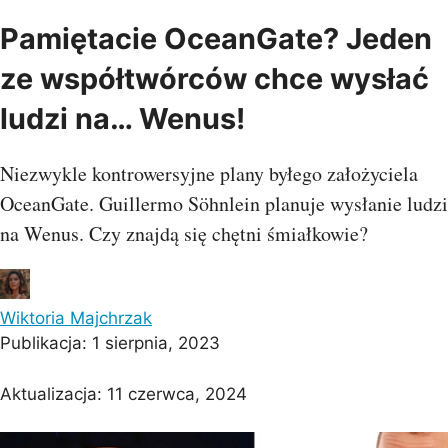
Pamiętacie OceanGate? Jeden
ze współtwórców chce wysłać
ludzi na… Wenus!
Niezwykle kontrowersyjne plany byłego założyciela
OceanGate. Guillermo Söhnlein planuje wysłanie ludzi
na Wenus. Czy znajdą się chętni śmiałkowie?
Wiktoria Majchrzak
Publikacja:
1 sierpnia, 2023
Aktualizacja:
11 czerwca, 2024