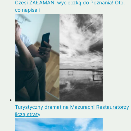
Czesi ZAŁAMANI wycieczką do Poznania! Oto,
co napisali
Turystyczny dramat na Mazurach! Restauratorzy
liczą straty