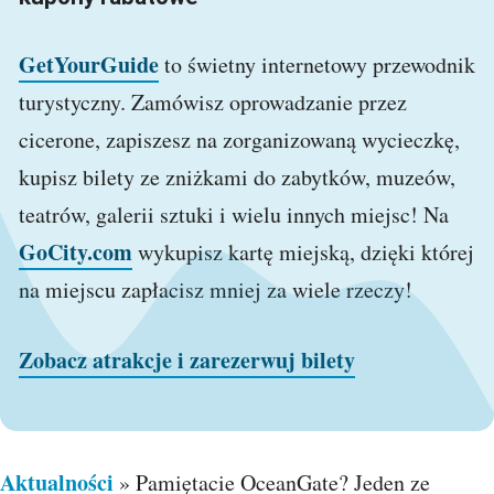
GetYourGuide
to świetny internetowy przewodnik
turystyczny. Zamówisz oprowadzanie przez
cicerone, zapiszesz na zorganizowaną wycieczkę,
kupisz bilety ze zniżkami do zabytków, muzeów,
teatrów, galerii sztuki i wielu innych miejsc! Na
GoCity.com
wykupisz kartę miejską, dzięki której
na miejscu zapłacisz mniej za wiele rzeczy!
Zobacz atrakcje i zarezerwuj bilety
Aktualności
»
Pamiętacie OceanGate? Jeden ze