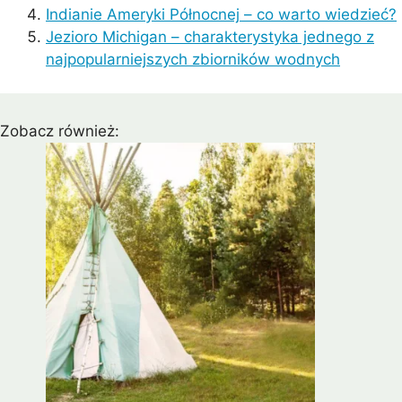
Indianie Ameryki Północnej – co warto wiedzieć?
Jezioro Michigan – charakterystyka jednego z
najpopularniejszych zbiorników wodnych
Zobacz również: