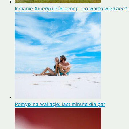
Indianie Ameryki Północnej – co warto wiedzieć?
Pomysł na wakacje: last minute dla par