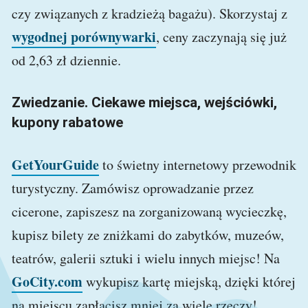
czy związanych z kradzieżą bagażu). Skorzystaj z
wygodnej porównywarki
, ceny zaczynają się już
od 2,63 zł dziennie.
Zwiedzanie. Ciekawe miejsca, wejściówki,
kupony rabatowe
GetYourGuide
to świetny internetowy przewodnik
turystyczny. Zamówisz oprowadzanie przez
cicerone, zapiszesz na zorganizowaną wycieczkę,
kupisz bilety ze zniżkami do zabytków, muzeów,
teatrów, galerii sztuki i wielu innych miejsc! Na
GoCity.com
wykupisz kartę miejską, dzięki której
na miejscu zapłacisz mniej za wiele rzeczy!