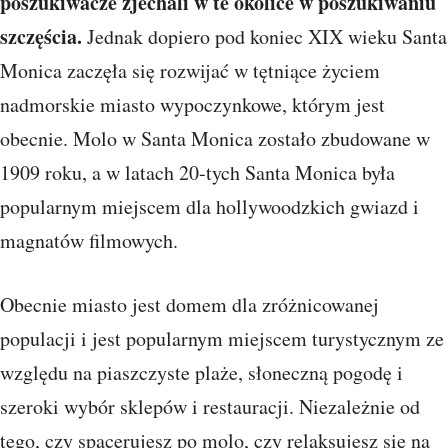
poszukiwacze zjechali w te okolice w poszukiwaniu
szczęścia.
Jednak dopiero pod koniec XIX wieku Santa
Monica zaczęła się rozwijać w tętniące życiem
nadmorskie miasto wypoczynkowe, którym jest
obecnie. Molo w Santa Monica zostało zbudowane w
1909 roku, a w latach 20-tych Santa Monica była
popularnym miejscem dla hollywoodzkich gwiazd i
magnatów filmowych.
Obecnie miasto jest domem dla zróżnicowanej
populacji i jest popularnym miejscem turystycznym ze
względu na piaszczyste plaże, słoneczną pogodę i
szeroki wybór sklepów i restauracji. Niezależnie od
tego, czy spacerujesz po molo, czy relaksujesz się na