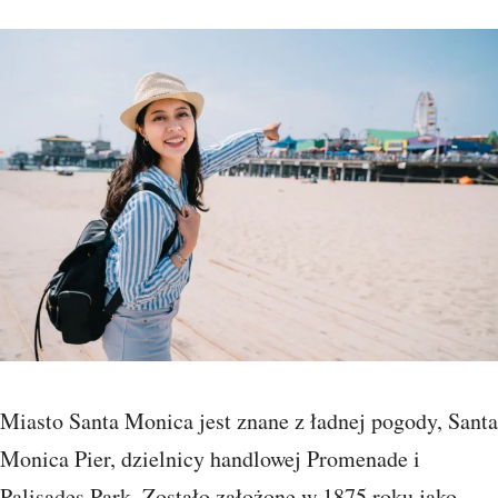
Miasto Santa Monica jest znane z ładnej pogody, Santa
Monica Pier, dzielnicy handlowej Promenade i
Palisades Park. Zostało założone w 1875 roku jako