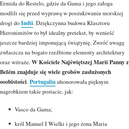
Ermida do Restelo, gdzie da Gama i jego załoga
modlili się przed wyprawą w poszukiwaniu morskiej
Indii
drogi do
. Dziękczynna budowa Klasztoru
Hieronimitów to był idealny pretekst, by wznieść
jeszcze bardziej imponującą świątynię. Zwróć uwagę
zwłaszcza na bogato rzeźbione elementy architektury
W Kościele Najświętszej Marii Panny z
oraz witraże.
Belém
znajduje się wiele grobów zasłużonych
osobistości
Portugalia
.
uhonorowała pięknym
nagrobkiem takie postacie, jak:
Vasco da Gama;
król Manuel I Wielki i jego żona Maria