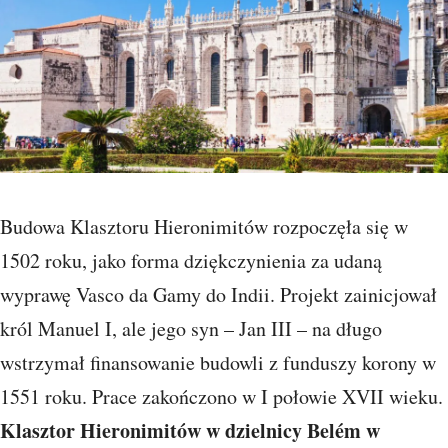
Budowa Klasztoru Hieronimitów rozpoczęła się w
1502 roku, jako forma dziękczynienia za udaną
wyprawę Vasco da Gamy do Indii. Projekt zainicjował
król Manuel I, ale jego syn – Jan III – na długo
wstrzymał finansowanie budowli z funduszy korony w
1551 roku. Prace zakończono w I połowie XVII wieku.
Klasztor Hieronimitów w dzielnicy Belém w