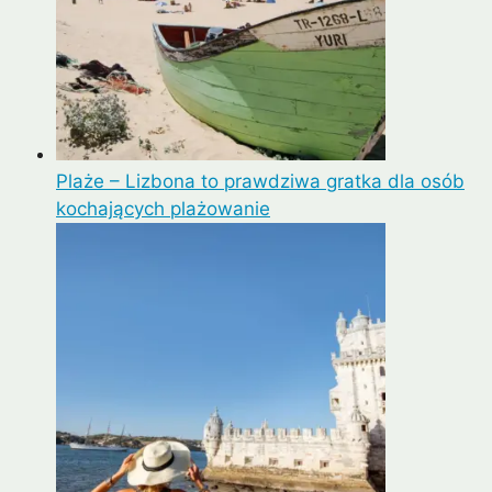
Plaże – Lizbona to prawdziwa gratka dla osób
kochających plażowanie