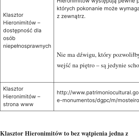
Hieronimitów występują pewne p
których pokonanie może wymag
Klasztor
z zewnątrz.
Hieronimitów –
dostępność dla
osób
niepełnosprawnych
Nie ma dźwigu, który pozwoliłb
wejść na piętro – są jedynie sch
Klasztor
http://www.patrimoniocultural.g
Hieronimitów –
e-monumentos/dgpc/m/mosteiro
strona www
Klasztor Hieronimitów to bez wątpienia jedna z