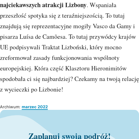
najciekawszych atrakcji Lizbony
. Wspaniała
przeszłość spotyka się z teraźniejszością. To tutaj
znajdują się reprezentacyjne mogiły Vasco da Gamy i
pisarza Luísa de Camõesa. To tutaj przywódcy krajów
UE podpisywali Traktat Lizboński, który mocno
zreformował zasady funkcjonowania wspólnoty
europejskiej. Która część Klasztoru Hieronimitów
spodobała ci się najbardziej? Czekamy na twoją relację
z wycieczki po Lizbonie!
Archiwum:
marzec 2022
Zaplanuj swoją podróż!