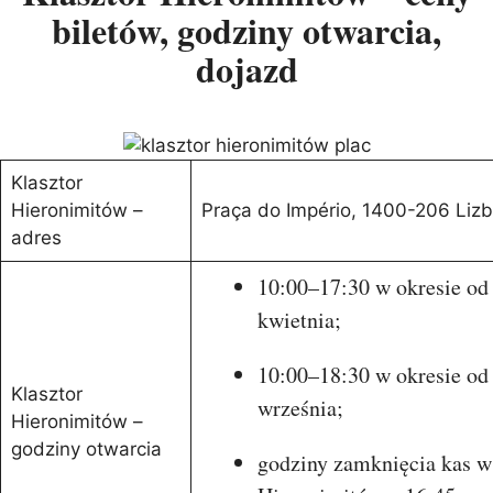
biletów, godziny otwarcia,
dojazd
Klasztor
Hieronimitów –
Praça do Império, 1400-206 Lizb
adres
10:00–17:30 w okresie od
kwietnia;
10:00–18:30 w okresie od
Klasztor
września;
Hieronimitów –
godziny otwarcia
godziny zamknięcia kas w