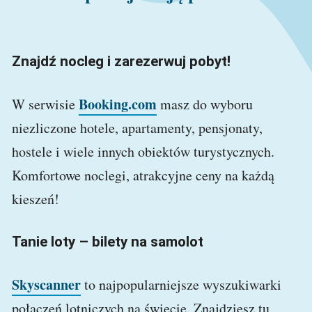
Znajdź nocleg i zarezerwuj pobyt!
Booking.com
W serwisie
masz do wyboru
niezliczone hotele, apartamenty, pensjonaty,
hostele i wiele innych obiektów turystycznych.
Komfortowe noclegi, atrakcyjne ceny na każdą
kieszeń!
Tanie loty – bilety na samolot
Skyscanner
to najpopularniejsze wyszukiwarki
połączeń lotniczych na świecie. Znajdziesz tu