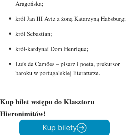
Aragońska;
król Jan III Aviz z żoną Katarzyną Habsburg;
król Sebastian;
król-kardynał Dom Henrique;
Luís de Camões – pisarz i poeta, prekursor
baroku w portugalskiej literaturze.
Kup bilet wstępu do Klasztoru
Hieronimitów!
Kup bilety