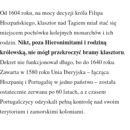
Od 1604 roku, na mocy decyzji króla Filipa
Hiszpańskiego, klasztor nad Tagiem miał stać się
miejscem pochówku kolejnych monarchów i ich
Nikt, poza Hieronimitami i rodziną
rodzin.
królewską, nie mógł przekroczyć bramy klasztoru
.
Dekret nie funkcjonował długo, bo do 1640 roku.
Zawarta w 1580 roku Unia Iberyjska – łącząca
Hiszpanię i Portugalię w jedno państwo – została
ostatecznie zerwana po 60 latach, a z czasem
Portugalczycy odzyskali pełną kontrolę nad swoim
terytorium i zamorskimi koloniami.