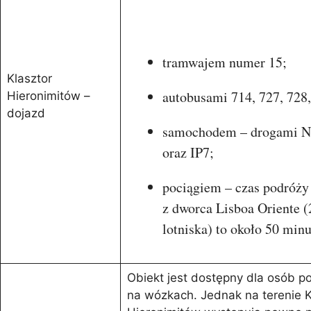
tramwajem numer 15;
Klasztor
autobusami 714, 727, 728,
Hieronimitów –
dojazd
samochodem – drogami N
oraz IP7;
pociągiem – czas podróży 
z dworca Lisboa Oriente (
lotniska) to około 50 minu
Obiekt jest dostępny dla osób p
na wózkach. Jednak na terenie K