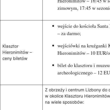
Hieronimitów – 16:45 w s
zimowym, 17:45 w sezonie
wejście do kościoła Santa
– za darmo;
wejściówki na krużganki 
Klasztor
Hieronimitów – 10 EUR/o
Hieronimitów –
ceny biletów
bilet do klasztoru i muze
archeologicznego – 12 EU
Z obrzeży i centrum Lizbony do d
w okolice Klasztoru Hieronimitów
na wiele sposobów: