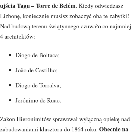
ujścia Tagu – Torre de Belém
. Kiedy odwiedzasz
Lizbonę, koniecznie musisz zobaczyć oba te zabytki!
Nad budową terenu świątynnego czuwało co najmniej
4 architektów:
Diogo de Boitaca;
João de Castilho;
Diogo de Torralva;
Jerónimo de Ruao.
Zakon Hieronimitów sprawował wyłączną opiekę nad
Obecnie na
zabudowaniami klasztoru do 1864 roku.