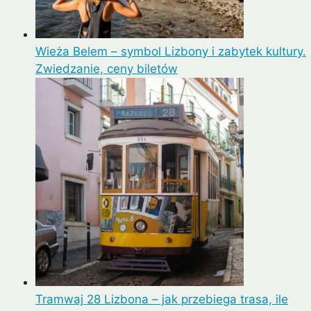
Wieża Belem – symbol Lizbony i zabytek kultury.
Zwiedzanie, ceny biletów
Tramwaj 28 Lizbona – jak przebiega trasa, ile