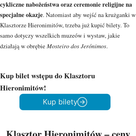
cykliczne nabożeństwa oraz ceremonie religijne na
specjalne okazje
. Natomiast aby wejść na krużganki w
Klasztorze Hieronimitów, trzeba już kupić bilety. To
samo dotyczy wszelkich muzeów i wystaw, jakie
działają w obrębie
Mosteiro dos Jerónimos
.
Kup bilet wstępu do Klasztoru
Hieronimitów!
Kup bilety
Klasztor Hieronimitów – ceny