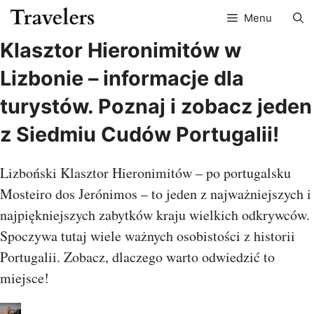
Przejdź
Menu
do
treści
Klasztor Hieronimitów w
Lizbonie – informacje dla
turystów. Poznaj i zobacz jeden
z Siedmiu Cudów Portugalii!
Lizboński Klasztor Hieronimitów – po portugalsku
Mosteiro dos Jerónimos – to jeden z najważniejszych i
najpiękniejszych zabytków kraju wielkich odkrywców.
Spoczywa tutaj wiele ważnych osobistości z historii
Portugalii. Zobacz, dlaczego warto odwiedzić to
miejsce!