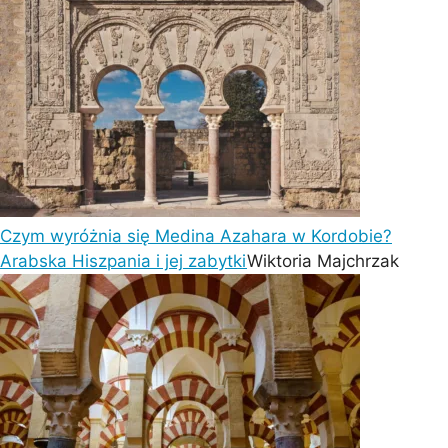
Czym wyróżnia się Medina Azahara w Kordobie?
Arabska Hiszpania i jej zabytki
Wiktoria Majchrzak