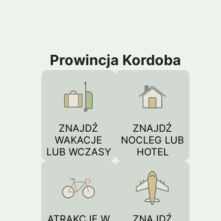
Prowincja Kordoba
ZNAJDŹ
ZNAJDŹ
WAKACJE
NOCLEG LUB
LUB WCZASY
HOTEL
ATRAKCJE W
ZNAJDŹ