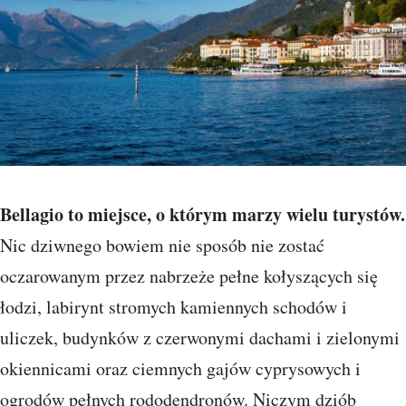
Bellagio to miejsce, o którym marzy wielu turystów.
Nic dziwnego bowiem nie sposób nie zostać
oczarowanym przez nabrzeże pełne kołyszących się
łodzi, labirynt stromych kamiennych schodów i
uliczek, budynków z czerwonymi dachami i zielonymi
okiennicami oraz ciemnych gajów cyprysowych i
ogrodów pełnych rododendronów. Niczym dziób