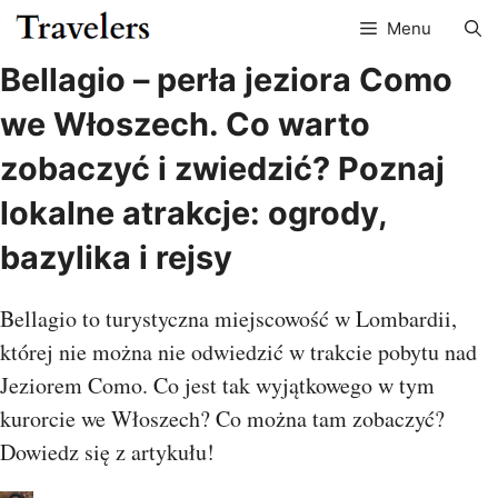
Przejdź
Menu
do
treści
Bellagio – perła jeziora Como
we Włoszech. Co warto
zobaczyć i zwiedzić? Poznaj
lokalne atrakcje: ogrody,
bazylika i rejsy
Bellagio to turystyczna miejscowość w Lombardii,
której nie można nie odwiedzić w trakcie pobytu nad
Jeziorem Como. Co jest tak wyjątkowego w tym
kurorcie we Włoszech? Co można tam zobaczyć?
Dowiedz się z artykułu!