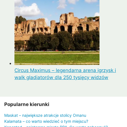
Circus Maximus – legendarna arena igrzysk i
walk gladiatorów dla 250 tysięcy widzów
Popularne kierunki
Maskat – największe atrakcje stolicy Omanu
Kalamata – co warto wiedzieć o tym miejscu?