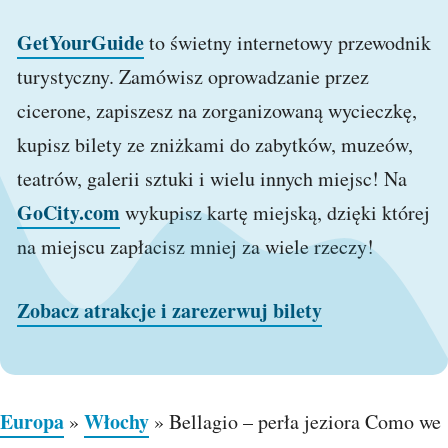
GetYourGuide
to świetny internetowy przewodnik
turystyczny. Zamówisz oprowadzanie przez
cicerone, zapiszesz na zorganizowaną wycieczkę,
kupisz bilety ze zniżkami do zabytków, muzeów,
teatrów, galerii sztuki i wielu innych miejsc! Na
GoCity.com
wykupisz kartę miejską, dzięki której
na miejscu zapłacisz mniej za wiele rzeczy!
Zobacz atrakcje i zarezerwuj bilety
Europa
Włochy
»
»
Bellagio – perła jeziora Como we