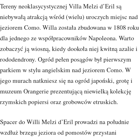
Tereny neoklasycystycznej Villa Melzi d’Eril są
niebywałą atrakcją wśród (wielu) uroczych miejsc nad
jeziorem Como. Willa została zbudowana w 1808 roku
dla jednego ze współpracowników Napoleona. Warto
zobaczyć ją wiosną, kiedy dookoła niej kwitną azalie i
rododendrony. Ogród pełen posągów był pierwszym
parkiem w stylu angielskim nad jeziorem Como. W
jego murach natkniesz się na ogród japoński, grotę i
muzeum Orangerie prezentującą niewielką kolekcję
rzymskich popiersi oraz grobowców etruskich.
Spacer do Willi Melzi d’Eril prowadzi na południe
wzdłuż brzegu jeziora od pomostów przystani