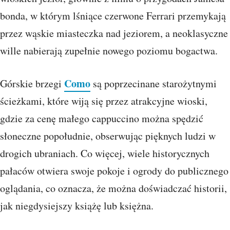
bonda, w którym lśniące czerwone Ferrari przemykają
przez wąskie miasteczka nad jeziorem, a neoklasyczne
wille nabierają zupełnie nowego poziomu bogactwa.
Como
Górskie brzegi
są poprzecinane starożytnymi
ścieżkami, które wiją się przez atrakcyjne wioski,
gdzie za cenę małego cappuccino można spędzić
słoneczne popołudnie, obserwując pięknych ludzi w
drogich ubraniach. Co więcej, wiele historycznych
pałaców otwiera swoje pokoje i ogrody do publicznego
oglądania, co oznacza, że ​​można doświadczać historii,
jak niegdysiejszy książę lub księżna.