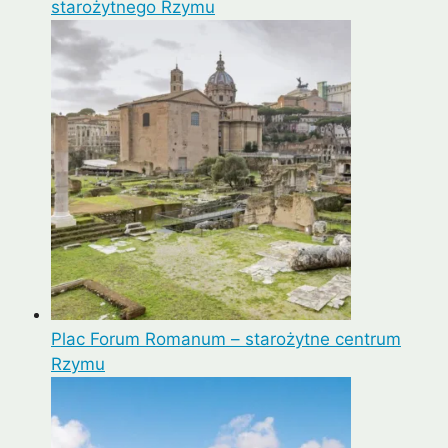
starożytnego Rzymu
Plac Forum Romanum – starożytne centrum
Rzymu