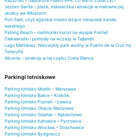
Kapsztad – najstarsze miasto RPA. Co warto zobaczyć?
Jezioro Garda – plaże, miasteczka i atrakcje w malowniczej
okolicy we Włoszech
Port Said, czyli egipskie miasto leżące nieopodal kanału
sueskiego
Patong Beach – nadmorski kurort na wyspie Pukhet.
Ciekawostki i pomysły na wczasy w Tajlandii.
Lago Martiánez. Niezwykły park wodny w Puerto de la Cruz na
Teneryfie
Alicante – atrakcje w tej części Costa Blanca
Parkingi lotniskowe
Parking lotnisko Modlin – Warszawa
Parking lotnisko Balice – Kraków
Parking lotnisko Poznań – Ławica
Parking lotnisko Okęcie Warszawa
Parking lotnisko Gdańsk – Rębiechowo
Parking lotnisko Katowice – Pyrzowice
Parking lotnisko Wrocław – Strachowice
Parking lotnisko Bydgoszcz