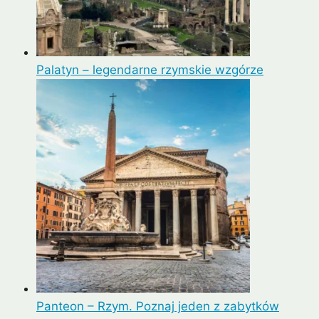
Palatyn – legendarne rzymskie wzgórze
Panteon – Rzym. Poznaj jeden z zabytków