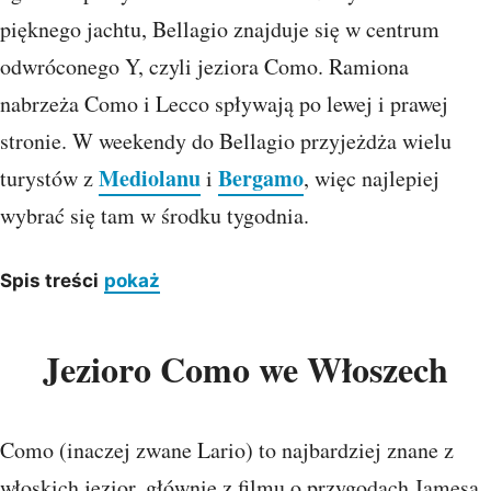
pięknego jachtu, Bellagio znajduje się w centrum
odwróconego Y, czyli jeziora Como. Ramiona
nabrzeża Como i Lecco spływają po lewej i prawej
stronie. W weekendy do Bellagio przyjeżdża wielu
Mediolanu
Bergamo
turystów z
i
, więc najlepiej
wybrać się tam w środku tygodnia.
Spis treści
pokaż
Jezioro Como we Włoszech
Como (inaczej zwane Lario) to najbardziej znane z
włoskich jezior, głównie z filmu o przygodach Jamesa