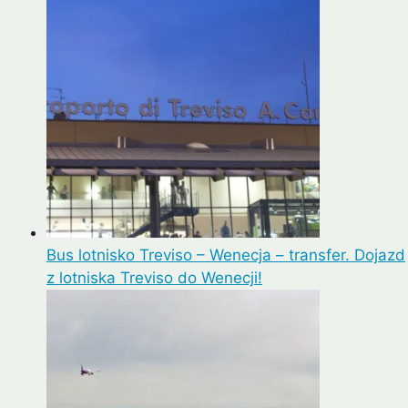
Bus lotnisko Treviso – Wenecja – transfer. Dojazd
z lotniska Treviso do Wenecji!