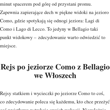
minut spacerem pod górę od przystani promu.
Zapewnia zapierające dech w piękne widoki na jezioro
Como, gdzie spotykają się odnogi jeziora: Lagi di
Como i Lago di Lecco. To jedyny w Bellagio taki
punkt widokowy – zdecydowanie warto odwiedzić to
miejsce.
Rejs po jeziorze Como z Bellagio
we Włoszech
Rejsy statkiem i wycieczki po jeziorze Como to coś,
co zdecydowanie poleca się każdemu, kto chce przeżyć
coś wyjątkowe w trakcie swoich wakacji. Niezależnie