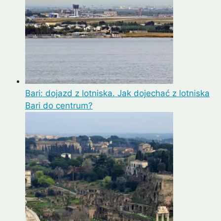
Bari: dojazd z lotniska. Jak dojechać z lotniska
Bari do centrum?