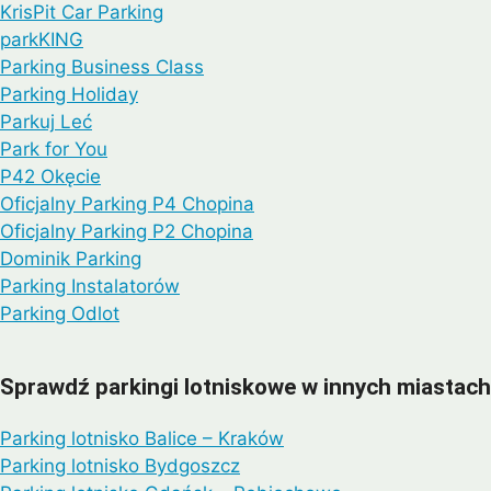
KrisPit Car Parking
parkKING
Parking Business Class
Parking Holiday
Parkuj Leć
Park for You
P42 Okęcie
Oficjalny Parking P4 Chopina
Oficjalny Parking P2 Chopina
Dominik Parking
Parking Instalatorów
Parking Odlot
Sprawdź parkingi lotniskowe w innych miastach
Parking lotnisko Balice – Kraków
Parking lotnisko Bydgoszcz