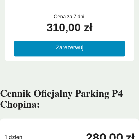
Cena za 7 dni:
310,00 zł
Zarezerwuj
Cennik Oficjalny Parking P4
Chopina:
280,00 zł
1 dzień