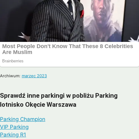
Archiwum:
marzec 2023
Sprawdź inne parkingi w pobliżu Parking
lotnisko Okęcie Warszawa
Parking Champion
VIP Parking
Parking R1