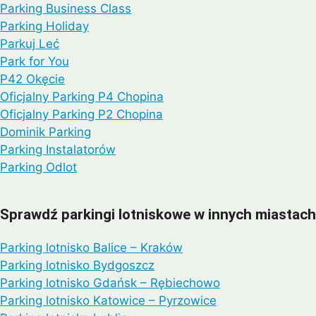
Parking Business Class
Parking Holiday
Parkuj Leć
Park for You
P42 Okęcie
Oficjalny Parking P4 Chopina
Oficjalny Parking P2 Chopina
Dominik Parking
Parking Instalatorów
Parking Odlot
Sprawdź parkingi lotniskowe w innych miastach
Parking lotnisko Balice – Kraków
Parking lotnisko Bydgoszcz
Parking lotnisko Gdańsk – Rębiechowo
Parking lotnisko Katowice – Pyrzowice