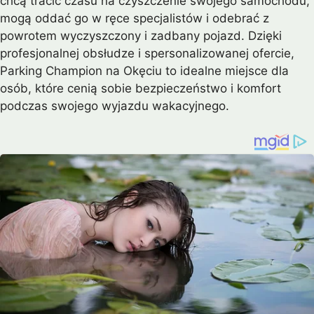
chcą tracić czasu na czyszczenie swojego samochodu,
mogą oddać go w ręce specjalistów i odebrać z
powrotem wyczyszczony i zadbany pojazd. Dzięki
profesjonalnej obsłudze i spersonalizowanej ofercie,
Parking Champion na Okęciu to idealne miejsce dla
osób, które cenią sobie bezpieczeństwo i komfort
podczas swojego wyjazdu wakacyjnego.