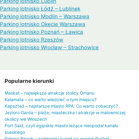
Parking lotnisko Lublin
Parking lotnisko Łódź – Lublinek
Parking lotnisko Modlin – Warszawa
Parking lotnisko Okęcie Warszawa
Parking lotnisko Poznań – Ławica
Parking lotnisko Rzeszów
Parking lotnisko Wrocław – Strachowice
Popularne kierunki
Maskat – największe atrakcje stolicy Omanu
Kalamata – co warto wiedzieć o tym miejscu?
Kapsztad – najstarsze miasto RPA. Co warto zobaczyć?
Jezioro Garda – plaże, miasteczka i atrakcje w malowniczej
okolicy we Włoszech
Port Said, czyli egipskie miasto leżące nieopodal kanału
sueskiego
Patong Beach – nadmorski kurort na wyspie Pukhet.