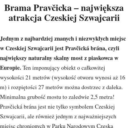
Brama Pravčicka – największa
atrakcja Czeskiej Szwajcarii
Jednym z najbardziej znanych i niezwykłych miejsc
w Czeskiej Szwajcarii jest Pravčická brána, czyli
największy naturalny skalny most z piaskowca w
Europie.
Ten imponujący obiekt o całkowitej
wysokości 21 metrów (wysokość otworu wynosi aż 16
m) i rozpiętości 27 metrów można dostrzec z daleka.
Minimalna grubość mostu to zaledwie 2,5 metra!
Pravčická brána jest nie tylko symbolem Czeskiej
Szwajcarii, ale również jednym z najważniejszych
miejsc chronionych w Parku Narodowym Czeska