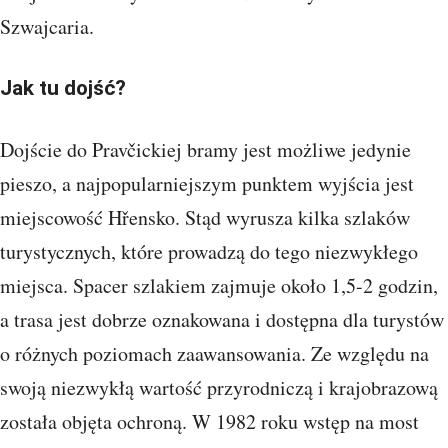
Szwajcaria.
Jak tu dojść?
Dojście do Pravčickiej bramy jest możliwe jedynie
pieszo, a najpopularniejszym punktem wyjścia jest
miejscowość Hřensko. Stąd wyrusza kilka szlaków
turystycznych, które prowadzą do tego niezwykłego
miejsca. Spacer szlakiem zajmuje około 1,5-2 godzin,
a trasa jest dobrze oznakowana i dostępna dla turystów
o różnych poziomach zaawansowania. Ze względu na
swoją niezwykłą wartość przyrodniczą i krajobrazową
została objęta ochroną. W 1982 roku wstęp na most