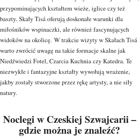
przypominających kształtem wieże, iglice czy też
baszty. Skały Tisá oferują doskonałe warunki dla
miłośników wspinaczki, ale również fascynujących
widoków na okolicę. W trakcie wizyty w Skałach Tisá
warto zwrócić uwagę na takie formacje skalne jak
Niedźwiedzi Fotel, Czarcia Kuchnia czy Katedra. Te
niezwykłe i fantazyjne kształty wywołują wrażenie,
jakby zostały stworzone przez rękę artysty, a nie siły
natury.
Noclegi w Czeskiej Szwajcarii –
gdzie można je znaleźć?