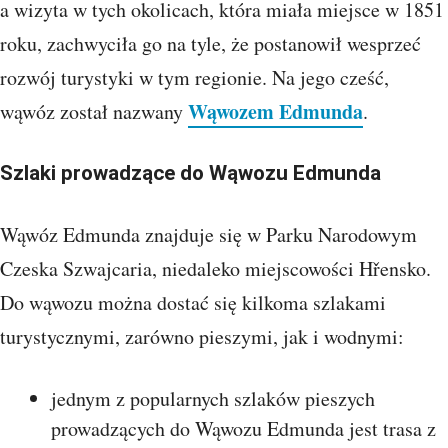
a wizyta w tych okolicach, która miała miejsce w 1851
roku, zachwyciła go na tyle, że postanowił wesprzeć
rozwój turystyki w tym regionie. Na jego cześć,
Wąwozem Edmunda
wąwóz został nazwany
.
Szlaki prowadzące do Wąwozu Edmunda
Wąwóz Edmunda znajduje się w Parku Narodowym
Czeska Szwajcaria, niedaleko miejscowości Hřensko.
Do wąwozu można dostać się kilkoma szlakami
turystycznymi, zarówno pieszymi, jak i wodnymi:
jednym z popularnych szlaków pieszych
prowadzących do Wąwozu Edmunda jest trasa z