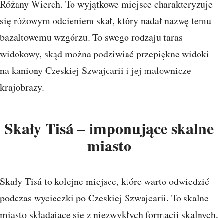
Różany Wierch. To wyjątkowe miejsce charakteryzuje
się różowym odcieniem skał, który nadał nazwę temu
bazaltowemu wzgórzu. To swego rodzaju taras
widokowy, skąd można podziwiać przepiękne widoki
na kaniony Czeskiej Szwajcarii i jej malownicze
krajobrazy.
Skały Tisá – imponujące skalne
miasto
Skały Tisá to kolejne miejsce, które warto odwiedzić
podczas wycieczki po Czeskiej Szwajcarii. To skalne
miasto składające się z niezwykłych formacji skalnych,