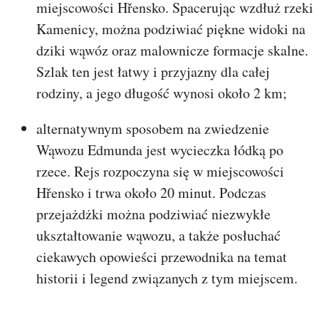
miejscowości Hřensko. Spacerując wzdłuż rzeki
Kamenicy, można podziwiać piękne widoki na
dziki wąwóz oraz malownicze formacje skalne.
Szlak ten jest łatwy i przyjazny dla całej
rodziny, a jego długość wynosi około 2 km;
alternatywnym sposobem na zwiedzenie
Wąwozu Edmunda jest wycieczka łódką po
rzece. Rejs rozpoczyna się w miejscowości
Hřensko i trwa około 20 minut. Podczas
przejażdżki można podziwiać niezwykłe
ukształtowanie wąwozu, a także posłuchać
ciekawych opowieści przewodnika na temat
historii i legend związanych z tym miejscem.