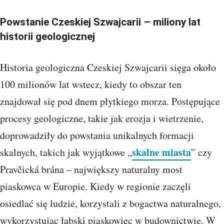
Powstanie Czeskiej Szwajcarii – miliony lat
historii geologicznej
Historia geologiczna Czeskiej Szwajcarii sięga około
100 milionów lat wstecz, kiedy to obszar ten
znajdował się pod dnem płytkiego morza. Postępujące
procesy geologiczne, takie jak erozja i wietrzenie,
doprowadziły do powstania unikalnych formacji
skalne miasta
skalnych, takich jak wyjątkowe „
” czy
Pravčická brána – największy naturalny most
piaskowca w Europie. Kiedy w regionie zaczęli
osiedlać się ludzie, korzystali z bogactwa naturalnego,
wykorzystując łabski piaskowiec w budownictwie. W