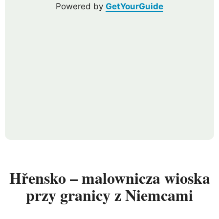
Powered by
GetYourGuide
Hřensko – malownicza wioska
przy granicy z Niemcami