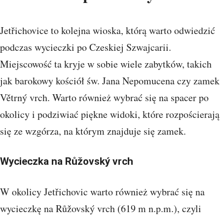
Jetřichovice to kolejna wioska, którą warto odwiedzić
podczas wycieczki po Czeskiej Szwajcarii.
Miejscowość ta kryje w sobie wiele zabytków, takich
jak barokowy kościół św. Jana Nepomucena czy zamek
Větrný vrch. Warto również wybrać się na spacer po
okolicy i podziwiać piękne widoki, które rozpościerają
się ze wzgórza, na którym znajduje się zamek.
Wycieczka na Růžovský vrch
W okolicy Jetřichovic warto również wybrać się na
wycieczkę na Růžovský vrch (619 m n.p.m.), czyli