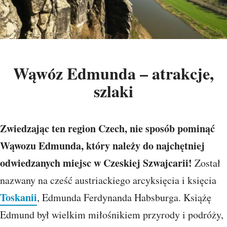
Wąwóz Edmunda – atrakcje,
szlaki
Zwiedzając ten region Czech, nie sposób pominąć
Wąwozu Edmunda, który należy do najchętniej
odwiedzanych miejsc w Czeskiej Szwajcarii!
Został
nazwany na cześć austriackiego arcyksięcia i księcia
Toskanii
, Edmunda Ferdynanda Habsburga. Książę
Edmund był wielkim miłośnikiem przyrody i podróży,