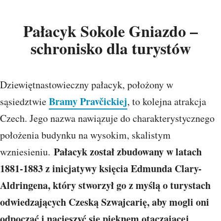
Pałacyk Sokole Gniazdo –
schronisko dla turystów
Dziewiętnastowieczny pałacyk, położony w
Bramy Pravčickiej
sąsiedztwie
, to kolejna atrakcja
Czech. Jego nazwa nawiązuje do charakterystycznego
położenia budynku na wysokim, skalistym
Pałacyk został zbudowany w latach
wzniesieniu.
1881-1883 z inicjatywy księcia Edmunda Clary-
Aldringena, który stworzył go z myślą o turystach
odwiedzających Czeską Szwajcarię, aby mogli oni
odpocząć i nacieszyć się pięknem otaczającej