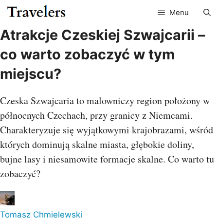
Przejdź
Menu
do
treści
Atrakcje Czeskiej Szwajcarii –
co warto zobaczyć w tym
miejscu?
Czeska Szwajcaria to malowniczy region położony w
północnych Czechach, przy granicy z Niemcami.
Charakteryzuje się wyjątkowymi krajobrazami, wśród
których dominują skalne miasta, głębokie doliny,
bujne lasy i niesamowite formacje skalne. Co warto tu
zobaczyć?
Tomasz Chmielewski