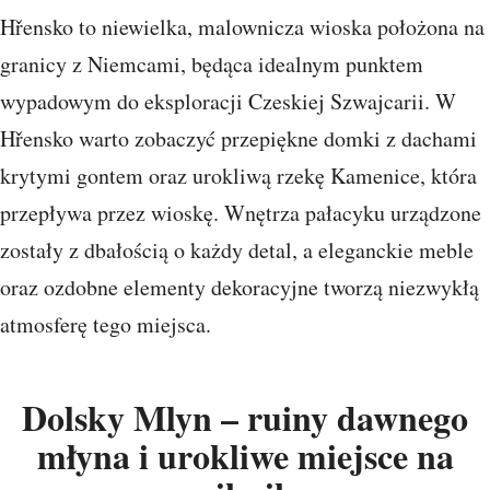
Hřensko to niewielka, malownicza wioska położona na
granicy z Niemcami, będąca idealnym punktem
wypadowym do eksploracji Czeskiej Szwajcarii. W
Hřensko warto zobaczyć przepiękne domki z dachami
krytymi gontem oraz urokliwą rzekę Kamenice, która
przepływa przez wioskę. Wnętrza pałacyku urządzone
zostały z dbałością o każdy detal, a eleganckie meble
oraz ozdobne elementy dekoracyjne tworzą niezwykłą
atmosferę tego miejsca.
Dolsky Mlyn – ruiny dawnego
młyna i urokliwe miejsce na