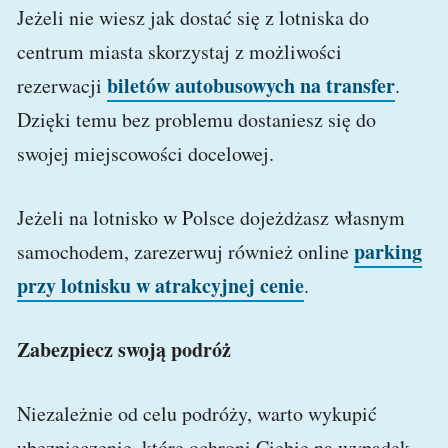
Jeżeli nie wiesz jak dostać się z lotniska do
centrum miasta skorzystaj z możliwości
biletów autobusowych na transfer
rezerwacji
.
Dzięki temu bez problemu dostaniesz się do
swojej miejscowości docelowej.
Jeżeli na lotnisko w Polsce dojeżdżasz własnym
parking
samochodem, zarezerwuj również online
przy lotnisku w atrakcyjnej cenie
.
Zabezpiecz swoją podróż
Niezależnie od celu podróży, warto wykupić
ubezpieczenie, które ochroni Ciebie na wypadek