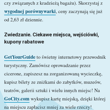
czy związanych z kradzieżą bagażu). Skorzystaj z
wygodnej porównywarki
, ceny zaczynają się już
od 2,63 zł dziennie.
Zwiedzanie. Ciekawe miejsca, wejściówki,
kupony rabatowe
GetYourGuide
to świetny internetowy przewodnik
turystyczny. Zamówisz oprowadzanie przez
cicerone, zapiszesz na zorganizowaną wycieczkę,
kupisz bilety ze zniżkami do zabytków, muzeów,
teatrów, galerii sztuki i wielu innych miejsc! Na
GoCity.com
wykupisz kartę miejską, dzięki której
na miejscu zapłacisz mniej za wiele rzeczy!