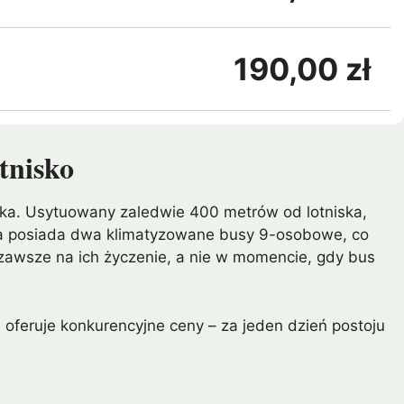
190,00 zł
tnisko
ska. Usytuowany zaledwie 400 metrów od lotniska,
rma posiada dwa klimatyzowane busy 9-osobowe, co
 zawsze na ich życzenie, a nie w momencie, gdy bus
 oferuje konkurencyjne ceny – za jeden dzień postoju