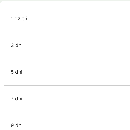
1 dzień
3 dni
5 dni
7 dni
9 dni