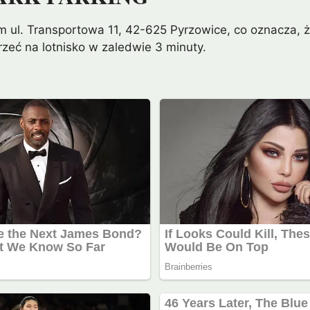
ul. Transportowa 11, 42-625 Pyrzowice, co oznacza, że
zeć na lotnisko w zaledwie 3 minuty.