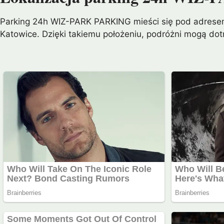
Parking 24h WIZ-PARK PARKING mieści się pod adresem 
Katowice. Dzięki takiemu położeniu, podróżni mogą dotr