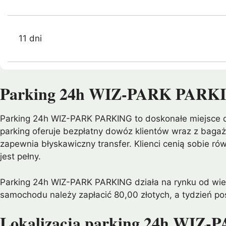
11 dni
Parking 24h WIZ-PARK PARKIN
Parking 24h WIZ-PARK PARKING to doskonałe miejsce dl
parking oferuje bezpłatny dowóz klientów wraz z baga
zapewnia błyskawiczny transfer. Klienci cenią sobie r
jest pełny.
Parking 24h WIZ-PARK PARKING działa na rynku od wielu
samochodu należy zapłacić 80,00 złotych, a tydzień po
Lokalizacja parking 24h WIZ