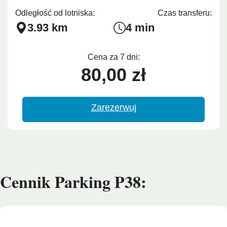
Odległość od lotniska:
Czas transferu:
3.93 km
4 min
Cena za 7 dni:
80,00 zł
Zarezerwuj
Cennik Parking P38: