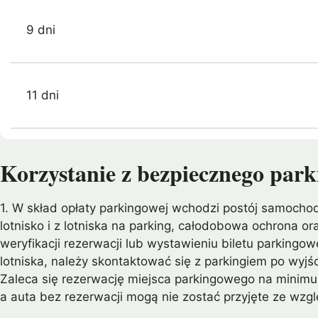
9 dni
11 dni
Korzystanie z bezpiecznego park
1. W skład opłaty parkingowej wchodzi postój samoch
lotnisko i z lotniska na parking, całodobowa ochrona o
weryfikacji rezerwacji lub wystawieniu biletu parkingo
lotniska, należy skontaktować się z parkingiem po wyjś
Zaleca się rezerwację miejsca parkingowego na minimu
a auta bez rezerwacji mogą nie zostać przyjęte ze wzg