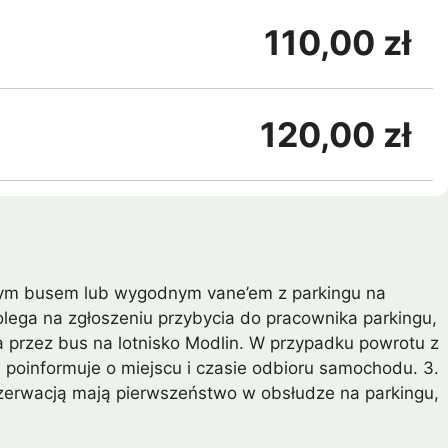
110,00 zł
120,00 zł
anym busem lub wygodnym vane’em z parkingu na
polega na zgłoszeniu przybycia do pracownika parkingu,
ta przez bus na lotnisko Modlin. W przypadku powrotu z
a poinformuje o miejscu i czasie odbioru samochodu. 3.
ezerwacją mają pierwszeństwo w obsłudze na parkingu,