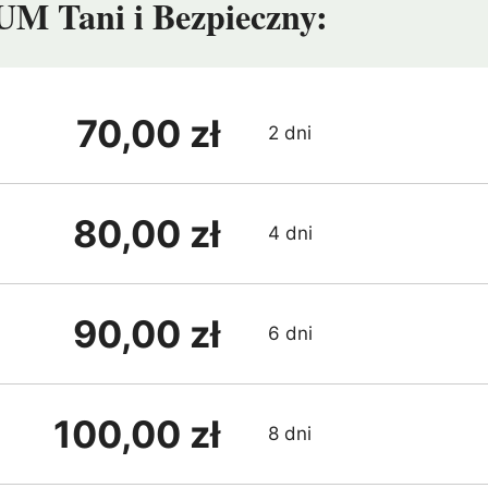
M Tani i Bezpieczny:
70,00 zł
2 dni
80,00 zł
4 dni
90,00 zł
6 dni
100,00 zł
8 dni