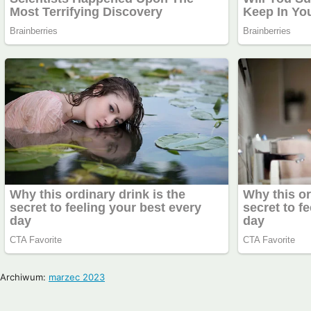
Archiwum:
marzec 2023