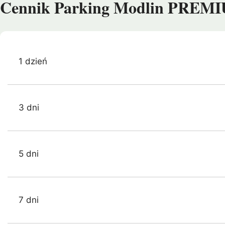
Cennik Parking Modlin PREMIU
1 dzień
3 dni
5 dni
7 dni