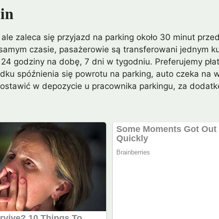
in
, ale zaleca się przyjazd na parking około 30 minut prze
ym samym czasie, pasażerowie są transferowani jednym ku
y 24 godziny na dobę, 7 dni w tygodniu. Preferujemy pła
ku spóźnienia się powrotu na parking, auto czeka na wł
ostawić w depozycie u pracownika parkingu, za dodatk