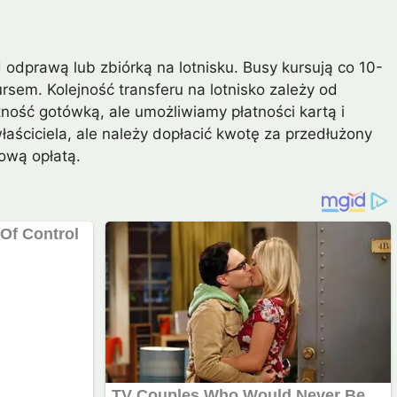
d odprawą lub zbiórką na lotnisku. Busy kursują co 10-
rsem. Kolejność transferu na lotnisko zależy od
tność gotówką, ale umożliwiamy płatności kartą i
aściciela, ale należy dopłacić kwotę za przedłużony
ową opłatą.