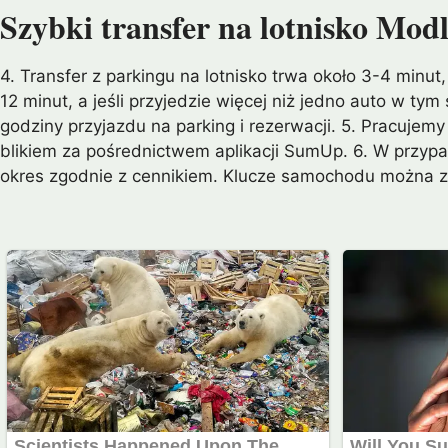
Szybki transfer na lotnisko Modl
4. Transfer z parkingu na lotnisko trwa około 3-4 minut
12 minut, a jeśli przyjedzie więcej niż jedno auto w t
godziny przyjazdu na parking i rezerwacji. 5. Pracujem
blikiem za pośrednictwem aplikacji SumUp. 6. W przypad
okres zgodnie z cennikiem. Klucze samochodu można z