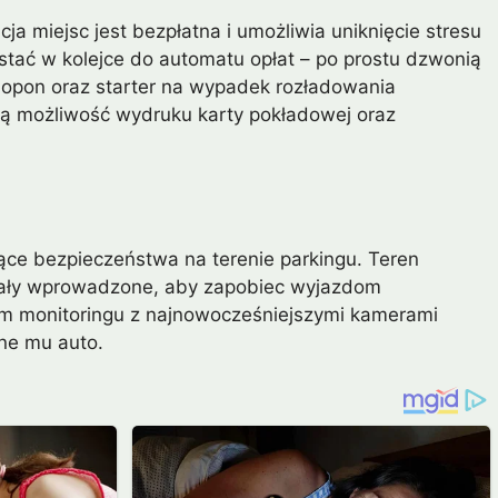
a miejsc jest bezpłatna i umożliwia uniknięcie stresu
 stać w kolejce do automatu opłat – po prostu dzwonią
a opon oraz starter na wypadek rozładowania
ją możliwość wydruku karty pokładowej oraz
ące bezpieczeństwa na terenie parkingu. Teren
stały wprowadzone, aby zapobiec wyjazdom
tem monitoringu z najnowocześniejszymi kamerami
one mu auto.