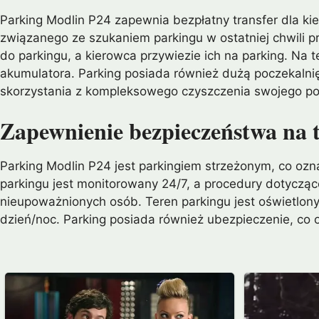
Parking Modlin P24 zapewnia bezpłatny transfer dla kie
związanego ze szukaniem parkingu w ostatniej chwili p
do parkingu, a kierowca przywiezie ich na parking. Na
akumulatora. Parking posiada również dużą poczekaln
skorzystania z kompleksowego czyszczenia swojego po
Zapewnienie bezpieczeństwa na 
Parking Modlin P24 jest parkingiem strzeżonym, co oz
parkingu jest monitorowany 24/7, a procedury dotyczą
nieupoważnionych osób. Teren parkingu jest oświetlon
dzień/noc. Parking posiada również ubezpieczenie, co