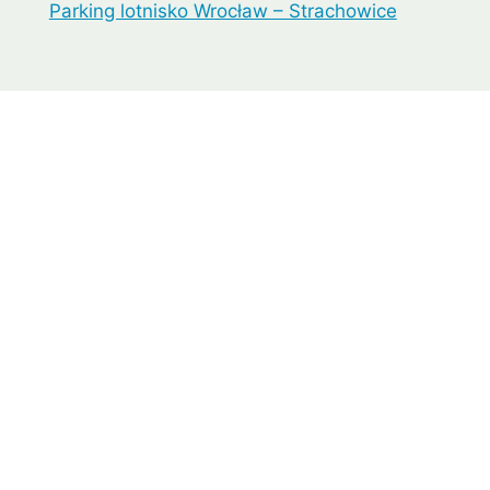
Parking lotnisko Wrocław – Strachowice