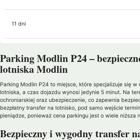
11 dni
Parking Modlin P24 – bezpieczn
lotniska Modlin
Parking Modlin P24 to miejsce, które specjalizuje się 
lotniska, a czas dojazdu wynosi jedynie 5 minut. Na te
ochroniarskiej oraz ubezpieczenie, co zapewnia bezpi
bezpłatny transfer na lotnisko, pod samo wejście term
pieniądze, ponieważ cena parkingu jest o wiele niższa
Bezpieczny i wygodny transfer na