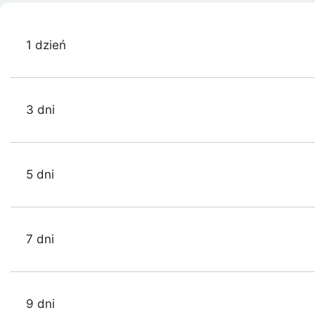
1 dzień
3 dni
5 dni
7 dni
9 dni