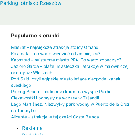
Parking lotnisko Rzeszów
Popularne kierunki
Maskat – największe atrakcje stolicy Omanu
Kalamata – co warto wiedzieć o tym miejscu?
Kapsztad – najstarsze miasto RPA. Co warto zobaczyć?
Jezioro Garda – plaże, miasteczka i atrakcje w malowniczej
okolicy we Włoszech
Port Said, czyli egipskie miasto leżące nieopodal kanału
sueskiego
Patong Beach – nadmorski kurort na wyspie Pukhet.
Ciekawostki i pomysły na wczasy w Tajlandii.
Lago Martiánez. Niezwykły park wodny w Puerto de la Cruz
na Teneryfie
Alicante – atrakcje w tej części Costa Blanca
Reklama