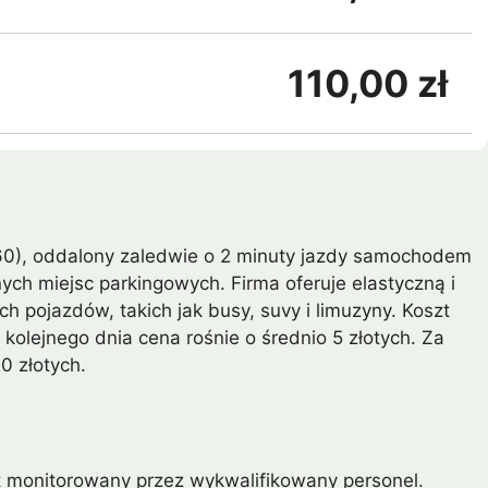
110,00 zł
60), oddalony zaledwie o 2 minuty jazdy samochodem
ych miejsc parkingowych. Firma oferuje elastyczną i
pojazdów, takich jak busy, suvy i limuzyny. Koszt
kolejnego dnia cena rośnie o średnio 5 złotych. Za
20 złotych.
st monitorowany przez wykwalifikowany personel.