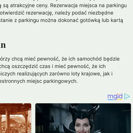
ą są atrakcyjne ceny. Rezerwacja miejsca na parkingu
potwierdzić rezerwację, należy podać niezbędne
ystanie z parkingu można dokonać gotówką lub kartą
in
 którzy chcą mieć pewność, że ich samochód będzie
chcą oszczędzić czas i mieć pewność, że ich
czych realizujących zarówno loty krajowe, jak i
zestronnych miejsc parkingowych.