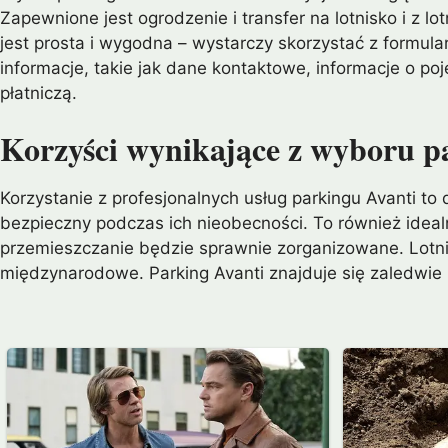
Zapewnione jest ogrodzenie i transfer na lotnisko i z 
jest prosta i wygodna – wystarczy skorzystać z formul
informacje, takie jak dane kontaktowe, informacje o p
płatniczą.
Korzyści wynikające z wyboru p
Korzystanie z profesjonalnych usług parkingu Avanti t
bezpieczny podczas ich nieobecności. To również ideal
przemieszczanie będzie sprawnie zorganizowane. Lotnisko
międzynarodowe. Parking Avanti znajduje się zaledwie 2