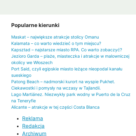
Popularne kierunki
Maskat – największe atrakcje stolicy Omanu
Kalamata – co warto wiedzieć o tym miejscu?
Kapsztad – najstarsze miasto RPA. Co warto zobaczyć?
Jezioro Garda – plaże, miasteczka i atrakcje w malowniczej
okolicy we Włoszech
Port Said, czyli egipskie miasto leżące nieopodal kanału
sueskiego
Patong Beach – nadmorski kurort na wyspie Pukhet.
Ciekawostki i pomysły na wczasy w Tajlandii.
Lago Martiánez. Niezwykły park wodny w Puerto de la Cruz
na Teneryfie
Alicante – atrakcje w tej części Costa Blanca
Reklama
Redakcja
Archiwum