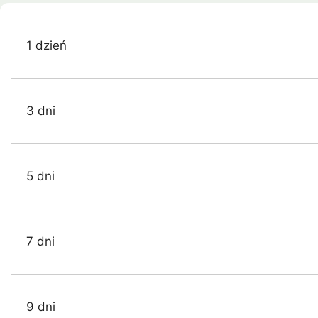
1 dzień
3 dni
5 dni
7 dni
9 dni