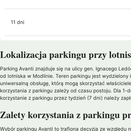
11 dni
Lokalizacja parkingu przy lotn
Parking Avanti znajduje się na ulicy gen. Ignacego 
od lotniska w Modlinie. Teren parkingu jest wydzielon
uniwersalną obsługę, którą mogą skorzystać właściciel
korzystania z parkingu zależy od czasu postoju. Dla 1-
korzystanie z parkingu przez tydzień (7 dni) należy zapł
Zalety korzystania z parkingu p
Wybór parkingu Avanti to trafiona decyzja ze względu 