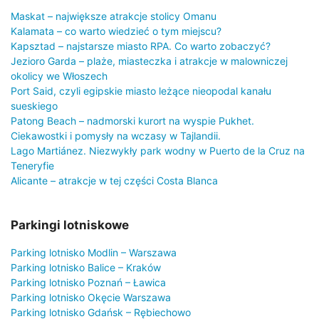
Maskat – największe atrakcje stolicy Omanu
Kalamata – co warto wiedzieć o tym miejscu?
Kapsztad – najstarsze miasto RPA. Co warto zobaczyć?
Jezioro Garda – plaże, miasteczka i atrakcje w malowniczej
okolicy we Włoszech
Port Said, czyli egipskie miasto leżące nieopodal kanału
sueskiego
Patong Beach – nadmorski kurort na wyspie Pukhet.
Ciekawostki i pomysły na wczasy w Tajlandii.
Lago Martiánez. Niezwykły park wodny w Puerto de la Cruz na
Teneryfie
Alicante – atrakcje w tej części Costa Blanca
Parkingi lotniskowe
Parking lotnisko Modlin – Warszawa
Parking lotnisko Balice – Kraków
Parking lotnisko Poznań – Ławica
Parking lotnisko Okęcie Warszawa
Parking lotnisko Gdańsk – Rębiechowo