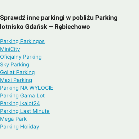
Sprawdź inne parkingi w pobliżu Parking
lotnisko Gdańsk – Rębiechowo
Parking Parkingos
MiniCity
Oficjalny Parking
Sky Parking
Goliat Parking
Maxi Parking
Parking NA WYLOCIE
Parking Gama Lot
Parking Ikalot24
Parking Last Minute
Mega Park
Parking Holiday